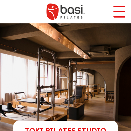
TOKI PILATES STUDIO